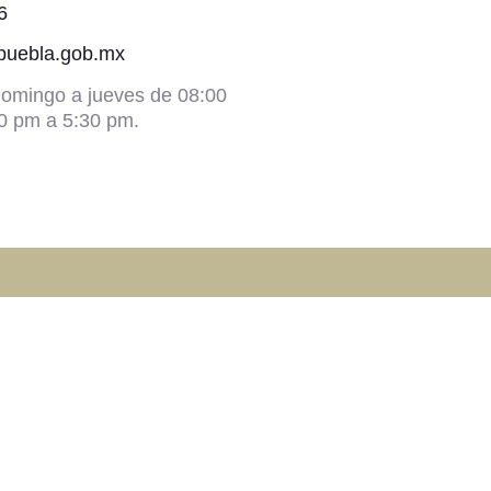
6
@puebla.gob.mx
omingo a jueves de 08:00
0 pm a 5:30 pm.