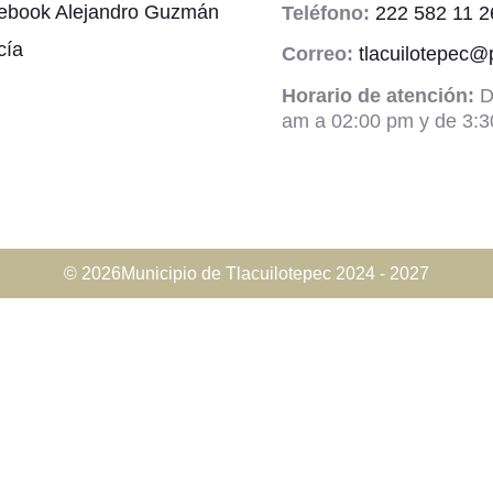
ebook Alejandro Guzmán
Teléfono:
222 582 11 2
cía
Correo:
tlacuilotepec
Horario de atención:
D
am a 02:00 pm y de 3:3
© 2026Municipio de Tlacuilotepec 2024 - 2027