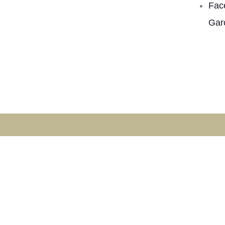
Fac
Gar