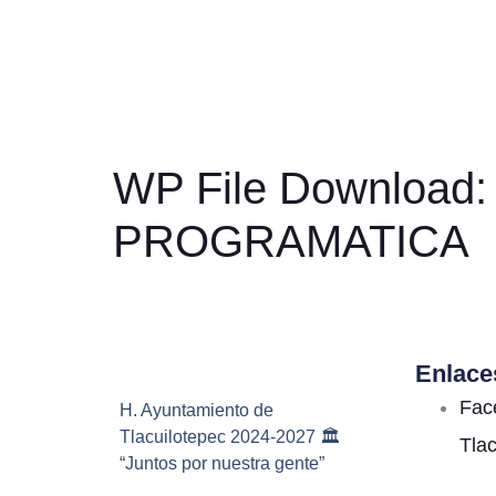
WP File Download
PROGRAMATICA
Enlace
Fac
H. Ayuntamiento de
Tlacuilotepec 2024-2027 🏛️
Tla
“Juntos por nuestra gente”