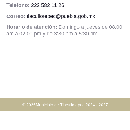
Teléfono:
222 582 11 26
Correo:
tlacuilotepec@puebla.gob.mx
Horario de atención:
Domingo a jueves de 08:00
am a 02:00 pm y de 3:30 pm a 5:30 pm.
© 2026Municipio de Tlacuilotepec 2024 - 2027