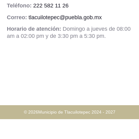
Teléfono:
222 582 11 26
Correo:
tlacuilotepec@puebla.gob.mx
Horario de atención:
Domingo a jueves de 08:00
am a 02:00 pm y de 3:30 pm a 5:30 pm.
© 2026Municipio de Tlacuilotepec 2024 - 2027