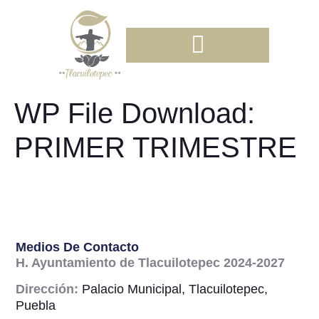
WP File Download:
PRIMER TRIMESTRE
Medios De Contacto
H. Ayuntamiento de Tlacuilotepec 2024-2027
Dirección:
Palacio Municipal, Tlacuilotepec,
Puebla