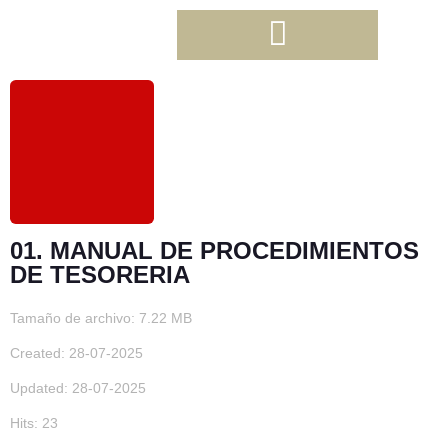
01. MANUAL DE PROCEDIMIENTOS
DE TESORERIA
Tamaño de archivo: 7.22 MB
Created: 28-07-2025
Updated: 28-07-2025
Hits: 23