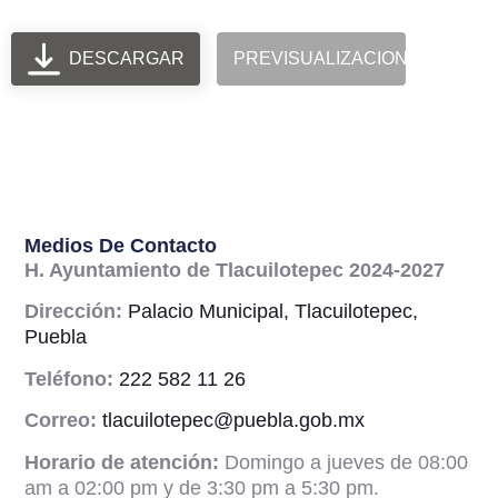
DESCARGAR
PREVISUALIZACION
Medios De Contacto
H. Ayuntamiento de Tlacuilotepec 2024-2027
Dirección:
Palacio Municipal, Tlacuilotepec,
Puebla
Teléfono:
222 582 11 26
Correo:
tlacuilotepec@puebla.gob.mx
Horario de atención:
Domingo a jueves de 08:00
am a 02:00 pm y de 3:30 pm a 5:30 pm.