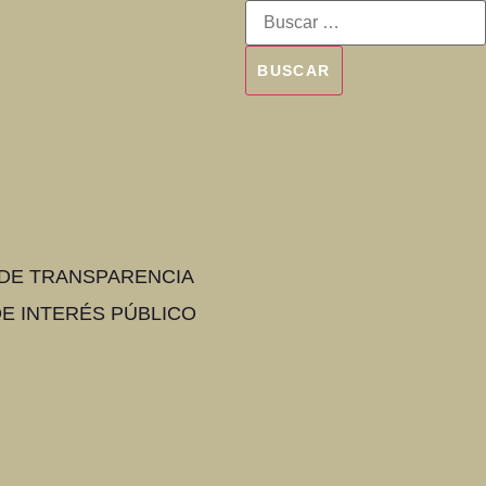
 DE TRANSPARENCIA
E INTERÉS PÚBLICO