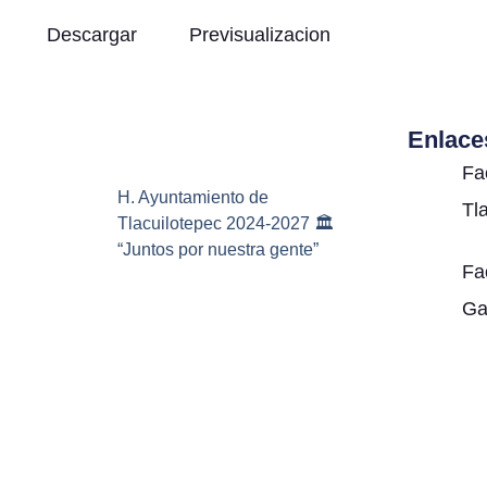
Descargar
Previsualizacion
Enlace
Fa
H. Ayuntamiento de
Tl
Tlacuilotepec 2024-2027 🏛️
“Juntos por nuestra gente”
Fa
Ga