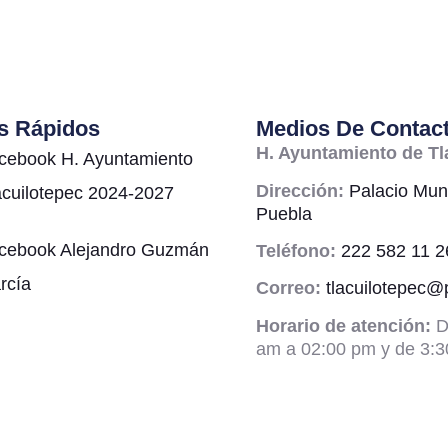
s Rápidos
Medios De Contac
H. Ayuntamiento de Tl
cebook H. Ayuntamiento
Dirección:
Palacio Muni
acuilotepec 2024-2027
Puebla
cebook Alejandro Guzmán
Teléfono:
222 582 11 2
rcía
Correo:
tlacuilotepec
Horario de atención:
D
am a 02:00 pm y de 3:3