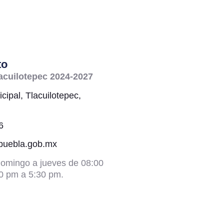
to
acuilotepec 2024-2027
cipal, Tlacuilotepec,
6
@puebla.gob.mx
omingo a jueves de 08:00
0 pm a 5:30 pm.