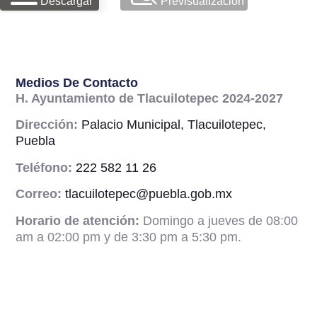
Descargar
Previsualizacion
Medios De Contacto
H. Ayuntamiento de Tlacuilotepec 2024-2027
Dirección:
Palacio Municipal, Tlacuilotepec,
Puebla
Teléfono:
222 582 11 26
Correo:
tlacuilotepec@puebla.gob.mx
Horario de atención:
Domingo a jueves de 08:00
am a 02:00 pm y de 3:30 pm a 5:30 pm.