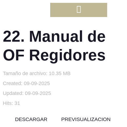
22. Manual de
OF Regidores
Tamaño de archivo: 10.35 MB
Created: 09-09-2025
Updated: 09-09-2025
Hits: 31
DESCARGAR
PREVISUALIZACION