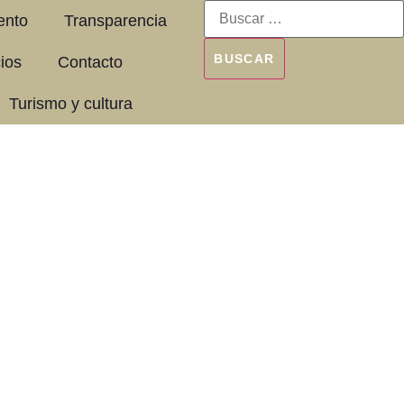
ento
Transparencia
cios
Contacto
Turismo y cultura