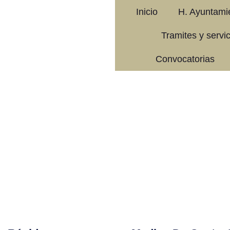
Inicio
H. Ayuntami
Tramites y servi
Convocatorias