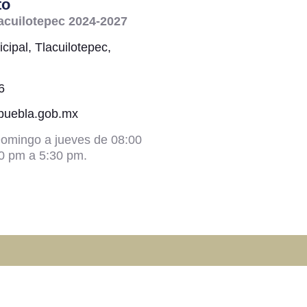
to
acuilotepec 2024-2027
cipal, Tlacuilotepec,
6
@puebla.gob.mx
omingo a jueves de 08:00
0 pm a 5:30 pm.