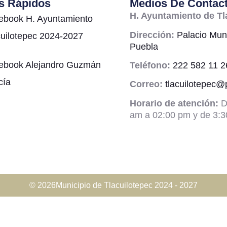
s Rápidos
Medios De Contac
H. Ayuntamiento de Tl
ebook H. Ayuntamiento
Dirección:
Palacio Muni
cuilotepec 2024-2027
Puebla
ebook Alejandro Guzmán
Teléfono:
222 582 11 2
cía
Correo:
tlacuilotepec
Horario de atención:
D
am a 02:00 pm y de 3:3
© 2026Municipio de Tlacuilotepec 2024 - 2027