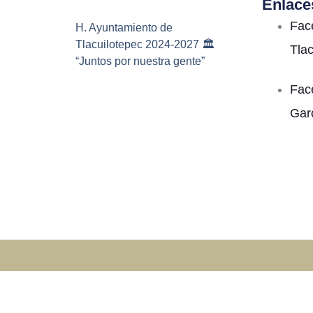
Enlace
Fac
H. Ayuntamiento de
Tlacuilotepec 2024-2027 🏛️
Tla
“Juntos por nuestra gente”
Fac
Gar