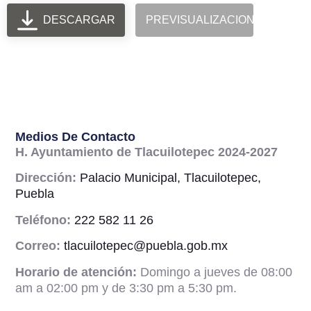
DESCARGAR
PREVISUALIZACION
Medios De Contacto
H. Ayuntamiento de Tlacuilotepec 2024-2027
Dirección:
Palacio Municipal, Tlacuilotepec,
Puebla
Teléfono:
222 582 11 26
Correo:
tlacuilotepec@puebla.gob.mx
Horario de atención:
Domingo a jueves de 08:00
am a 02:00 pm y de 3:30 pm a 5:30 pm.