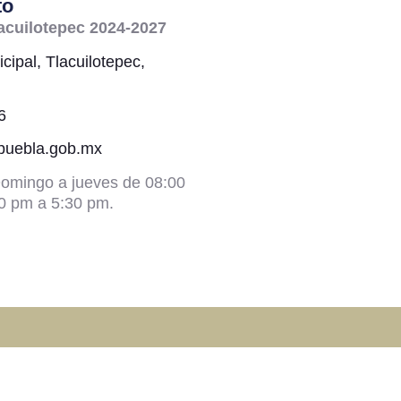
to
acuilotepec 2024-2027
cipal, Tlacuilotepec,
6
@puebla.gob.mx
omingo a jueves de 08:00
0 pm a 5:30 pm.