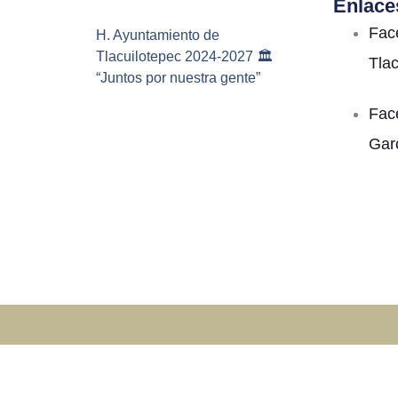
Enlace
Fac
H. Ayuntamiento de
Tlacuilotepec 2024-2027 🏛️
Tla
“Juntos por nuestra gente”
Fac
Gar