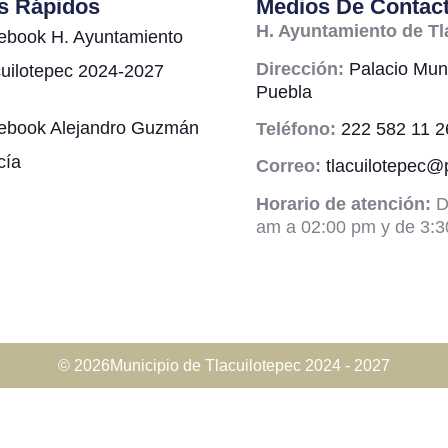
s Rápidos
Medios De Contac
H. Ayuntamiento de Tl
ebook H. Ayuntamiento
Dirección:
Palacio Muni
cuilotepec 2024-2027
Puebla
ebook Alejandro Guzmán
Teléfono:
222 582 11 2
cía
Correo:
tlacuilotepec
Horario de atención:
D
am a 02:00 pm y de 3:3
© 2026Municipio de Tlacuilotepec 2024 - 2027