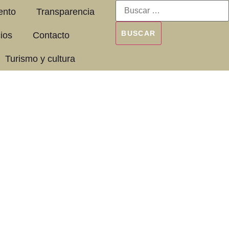
ento
Transparencia
cios
Contacto
Turismo y cultura