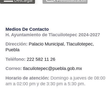
Descargar
Previsualizacion
Medios De Contacto
H. Ayuntamiento de Tlacuilotepec 2024-2027
Dirección:
Palacio Municipal, Tlacuilotepec,
Puebla
Teléfono:
222 582 11 26
Correo:
tlacuilotepec@puebla.gob.mx
Horario de atención:
Domingo a jueves de 08:00
am a 02:00 pm y de 3:30 pm a 5:30 pm.