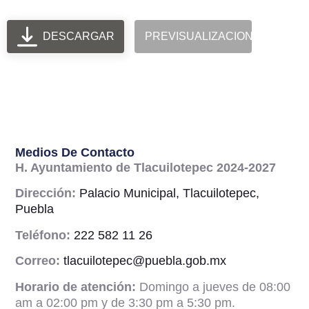
DESCARGAR
PREVISUALIZACION
Medios De Contacto
H. Ayuntamiento de Tlacuilotepec 2024-2027
Dirección:
Palacio Municipal, Tlacuilotepec,
Puebla
Teléfono:
222 582 11 26
Correo:
tlacuilotepec@puebla.gob.mx
Horario de atención:
Domingo a jueves de 08:00
am a 02:00 pm y de 3:30 pm a 5:30 pm.