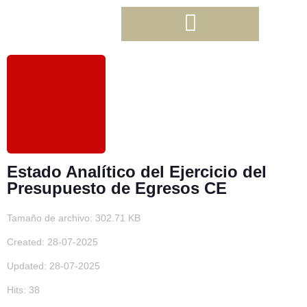
Estado Analítico del Ejercicio del
Presupuesto de Egresos CE
Tamaño de archivo: 302.71 KB
Created: 28-07-2025
Updated: 28-07-2025
Hits: 38