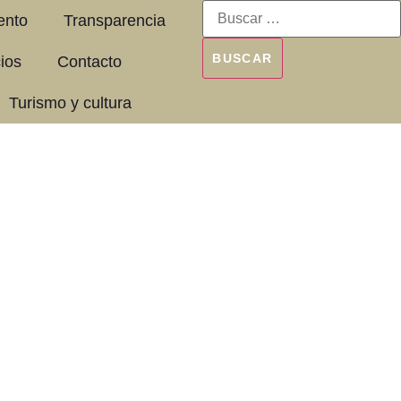
ento
Transparencia
cios
Contacto
Turismo y cultura