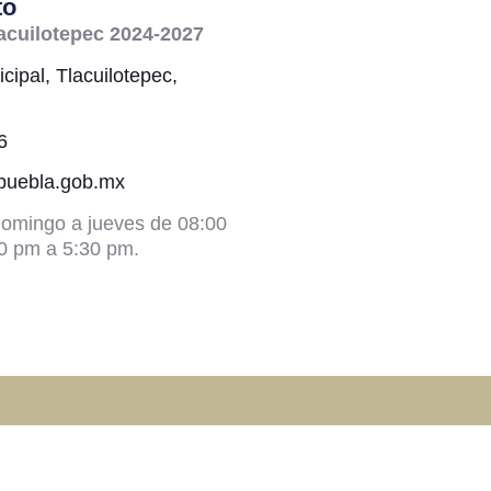
to
acuilotepec 2024-2027
cipal, Tlacuilotepec,
6
@puebla.gob.mx
omingo a jueves de 08:00
0 pm a 5:30 pm.