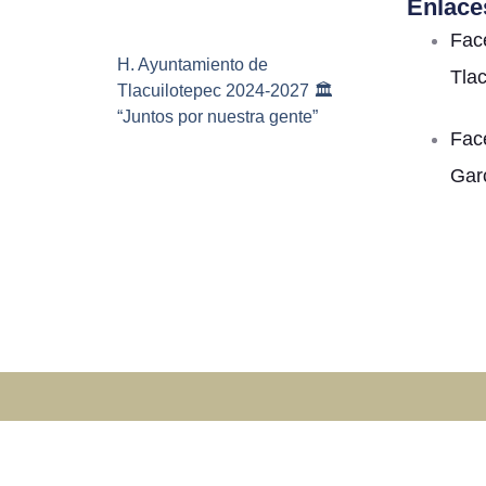
Enlace
Fac
H. Ayuntamiento de
Tla
Tlacuilotepec 2024-2027 🏛️
“Juntos por nuestra gente”
Fac
Gar