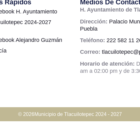
s Rápidos
Medios De Contac
H. Ayuntamiento de Tl
ebook H. Ayuntamiento
Dirección:
Palacio Muni
cuilotepec 2024-2027
Puebla
ebook Alejandro Guzmán
Teléfono:
222 582 11 2
cía
Correo:
tlacuilotepec
Horario de atención:
D
am a 02:00 pm y de 3:3
© 2026Municipio de Tlacuilotepec 2024 - 2027