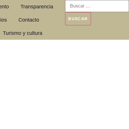
ento
Transparencia
cios
Contacto
Turismo y cultura