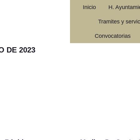
Inicio
H. Ayuntami
Tramites y servi
Convocatorias
O DE 2023