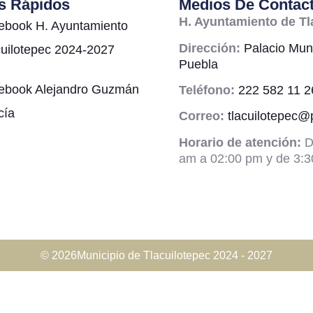
s Rápidos
Medios De Contac
H. Ayuntamiento de Tl
ebook H. Ayuntamiento
Dirección:
Palacio Muni
cuilotepec 2024-2027
Puebla
ebook Alejandro Guzmán
Teléfono:
222 582 11 2
cía
Correo:
tlacuilotepec
Horario de atención:
D
am a 02:00 pm y de 3:3
© 2026Municipio de Tlacuilotepec 2024 - 2027