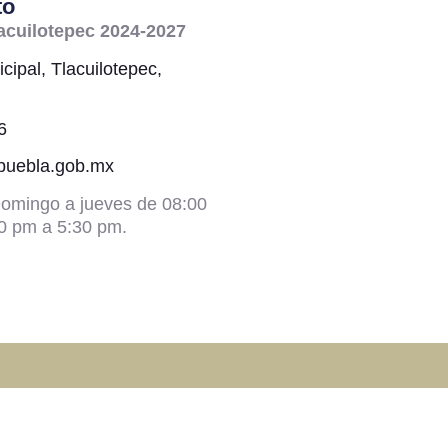
to
acuilotepec 2024-2027
cipal, Tlacuilotepec,
6
@puebla.gob.mx
omingo a jueves de 08:00
0 pm a 5:30 pm.