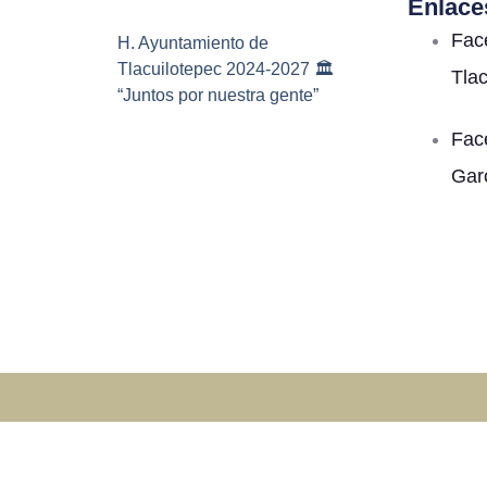
Enlace
Fac
H. Ayuntamiento de
Tlacuilotepec 2024-2027 🏛️
Tla
“Juntos por nuestra gente”
Fac
Gar