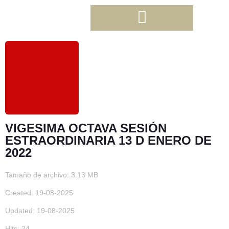
VIGESIMA OCTAVA SESIÓN
ESTRAORDINARIA 13 D ENERO DE
2022
Tamaño de archivo: 3.13 MB
Created: 19-08-2025
Updated: 19-08-2025
Hits: 24