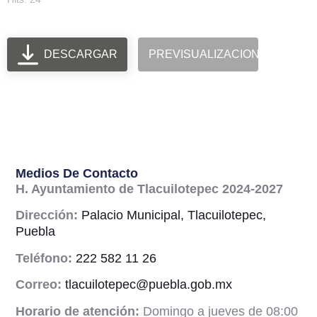
DESCARGAR
PREVISUALIZACION
Medios De Contacto
H. Ayuntamiento de Tlacuilotepec 2024-2027
Dirección:
Palacio Municipal, Tlacuilotepec,
Puebla
Teléfono:
222 582 11 26
Correo:
tlacuilotepec@puebla.gob.mx
Horario de atención:
Domingo a jueves de 08:00