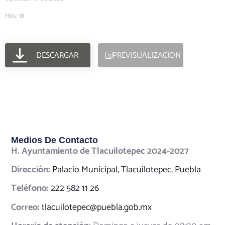
Hits: 18
DESCARGAR
PREVISUALIZACION
Medios De Contacto
H. Ayuntamiento de Tlacuilotepec 2024-2027
Dirección:
Palacio Municipal, Tlacuilotepec, Puebla
Teléfono:
222 582 11 26
Correo:
tlacuilotepec@puebla.gob.mx