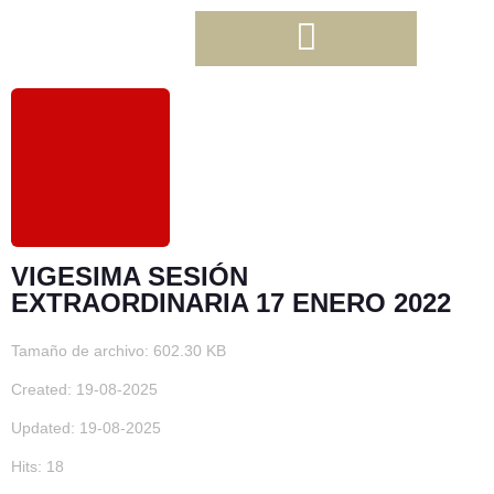
VIGESIMA SESIÓN
EXTRAORDINARIA 17 ENERO 2022
Tamaño de archivo: 602.30 KB
Created: 19-08-2025
Updated: 19-08-2025
Hits: 18