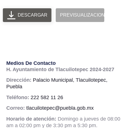
DESCARGAR
PREVISUALIZACION
Medios De Contacto
H. Ayuntamiento de Tlacuilotepec 2024-2027
Dirección:
Palacio Municipal, Tlacuilotepec,
Puebla
Teléfono:
222 582 11 26
Correo:
tlacuilotepec@puebla.gob.mx
Horario de atención:
Domingo a jueves de 08:00
am a 02:00 pm y de 3:30 pm a 5:30 pm.