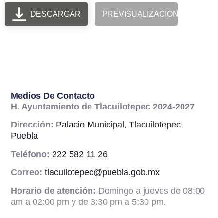
DESCARGAR
PREVISUALIZACION
Medios De Contacto
H. Ayuntamiento de Tlacuilotepec 2024-2027
Dirección:
Palacio Municipal, Tlacuilotepec,
Puebla
Teléfono:
222 582 11 26
Correo:
tlacuilotepec@puebla.gob.mx
Horario de atención:
Domingo a jueves de 08:00
am a 02:00 pm y de 3:30 pm a 5:30 pm.