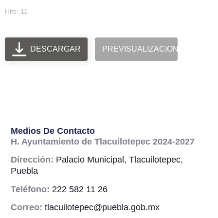
Hits: 11
DESCARGAR
PREVISUALIZACION
Medios De Contacto
H. Ayuntamiento de Tlacuilotepec 2024-2027
Dirección:
Palacio Municipal, Tlacuilotepec,
Puebla
Teléfono:
222 582 11 26
Correo:
tlacuilotepec@puebla.gob.mx