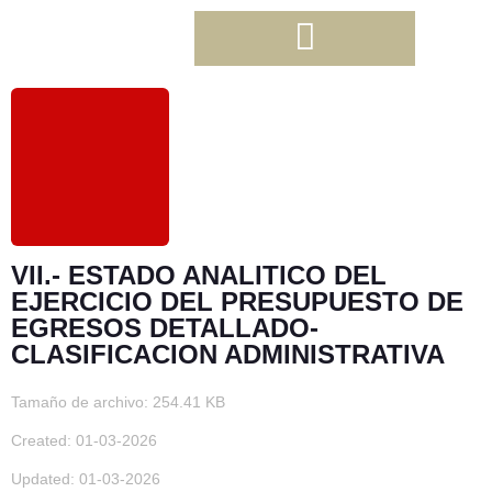
VII.- ESTADO ANALITICO DEL
EJERCICIO DEL PRESUPUESTO DE
EGRESOS DETALLADO-
CLASIFICACION ADMINISTRATIVA
Tamaño de archivo: 254.41 KB
Created: 01-03-2026
Updated: 01-03-2026